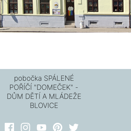
pobočka SPÁLENÉ
POŘÍČÍ "DOMEČEK" -
DŮM DĚTÍ A MLÁDEŽE
BLOVICE