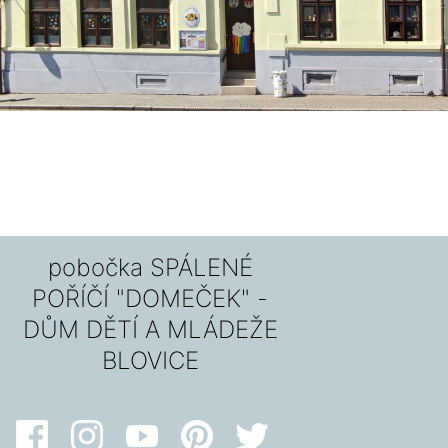
pobočka SPÁLENÉ
POŘÍČÍ "DOMEČEK" -
DŮM DĚTÍ A MLÁDEŽE
BLOVICE