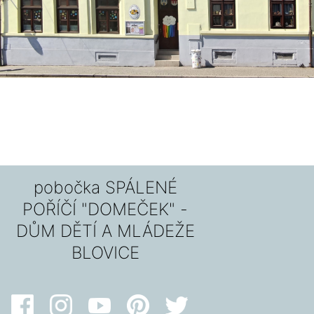
pobočka SPÁLENÉ
POŘÍČÍ "DOMEČEK" -
DŮM DĚTÍ A MLÁDEŽE
BLOVICE