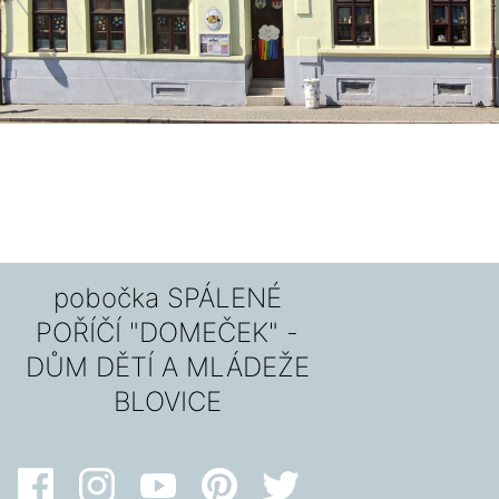
pobočka SPÁLENÉ
POŘÍČÍ "DOMEČEK" -
DŮM DĚTÍ A MLÁDEŽE
BLOVICE