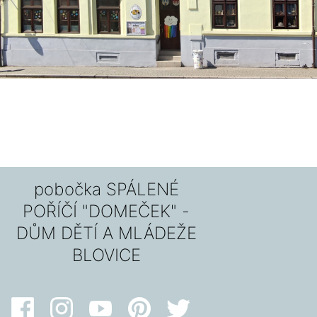
pobočka SPÁLENÉ
POŘÍČÍ "DOMEČEK" -
DŮM DĚTÍ A MLÁDEŽE
BLOVICE