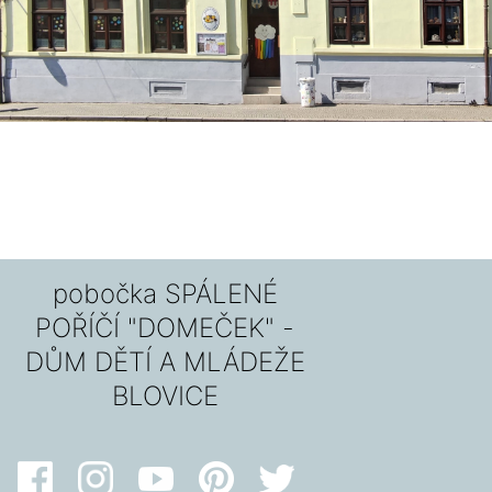
pobočka SPÁLENÉ
POŘÍČÍ "DOMEČEK" -
DŮM DĚTÍ A MLÁDEŽE
BLOVICE