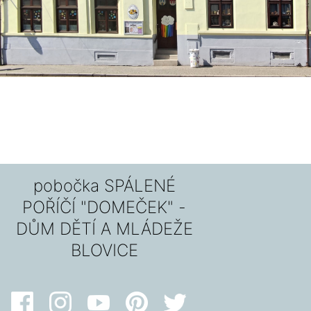
pobočka SPÁLENÉ
POŘÍČÍ "DOMEČEK" -
DŮM DĚTÍ A MLÁDEŽE
BLOVICE