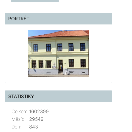
PORTRÉT
STATISTIKY
Celkem:
1602399
Měsíc:
29549
Den:
843