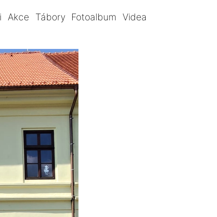
i
Akce
Tábory
Fotoalbum
Videa