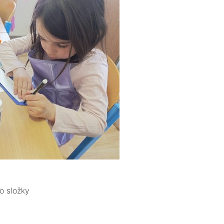
o složky