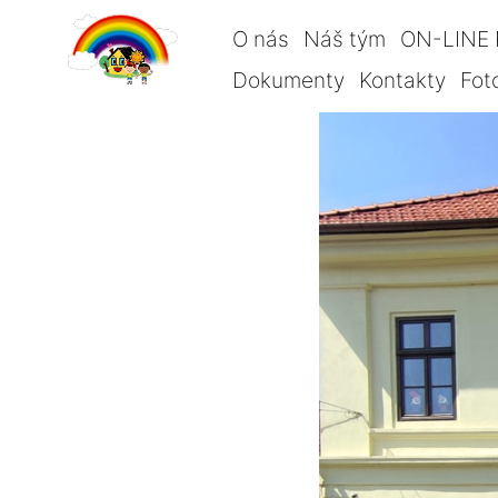
O nás
Náš tým
ON-LINE 
Dokumenty
Kontakty
Fot