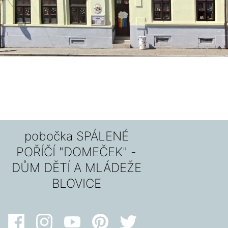
pobočka SPÁLENÉ
POŘÍČÍ "DOMEČEK" -
DŮM DĚTÍ A MLÁDEŽE
BLOVICE