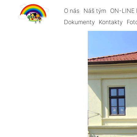
O nás
Náš tým
ON-LINE 
Dokumenty
Kontakty
Fot