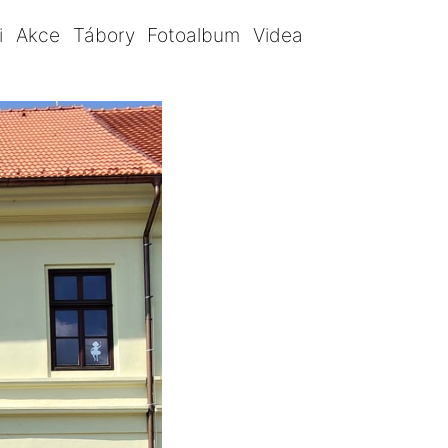
i
Akce
Tábory
Fotoalbum
Videa