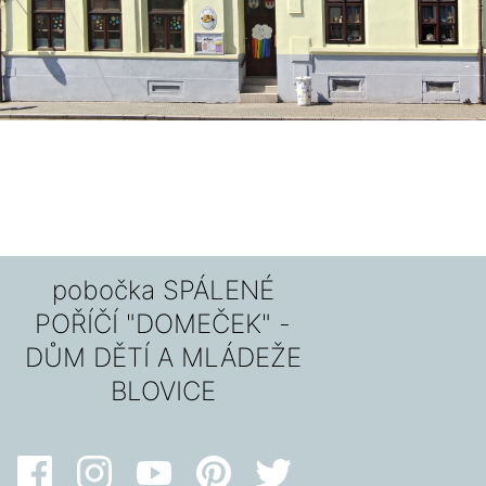
pobočka SPÁLENÉ
POŘÍČÍ "DOMEČEK" -
DŮM DĚTÍ A MLÁDEŽE
BLOVICE