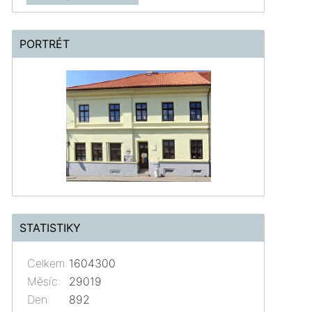
PORTRÉT
STATISTIKY
Celkem:
1604300
Měsíc:
29019
Den:
892