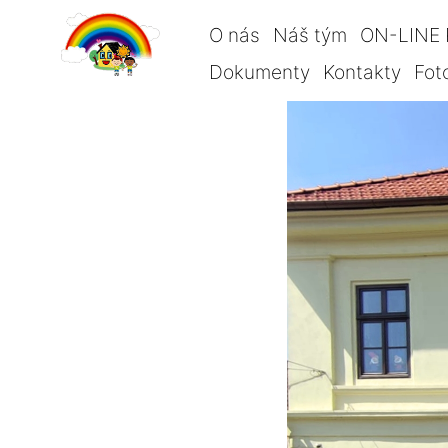
O nás
Náš tým
ON-LINE 
Dokumenty
Kontakty
Fot