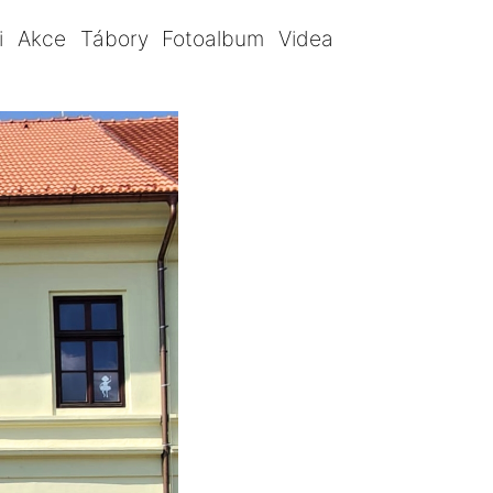
i
Akce
Tábory
Fotoalbum
Videa