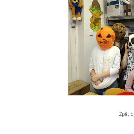
Zpět d