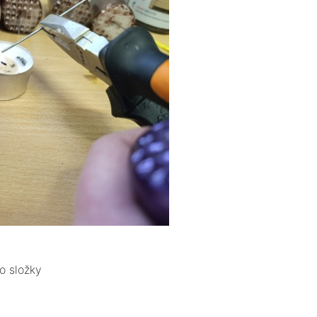
o složky