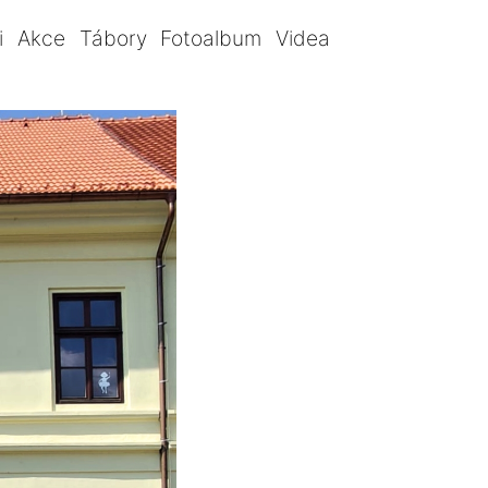
i
Akce
Tábory
Fotoalbum
Videa