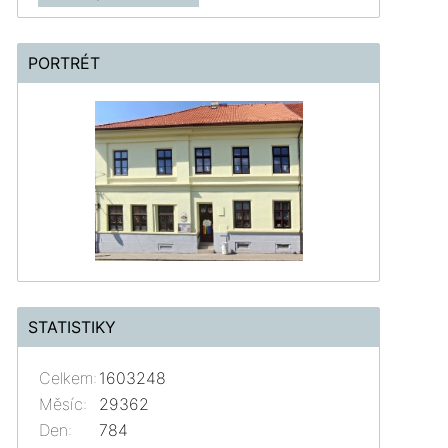
PORTRÉT
STATISTIKY
Celkem:
1603248
Měsíc:
29362
Den:
784