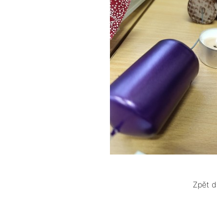
Zpět d