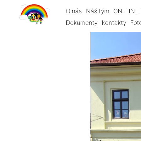
O nás
Náš tým
ON-LINE 
Dokumenty
Kontakty
Fot