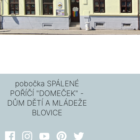
pobočka SPÁLENÉ
POŘÍČÍ "DOMEČEK" -
DŮM DĚTÍ A MLÁDEŽE
BLOVICE