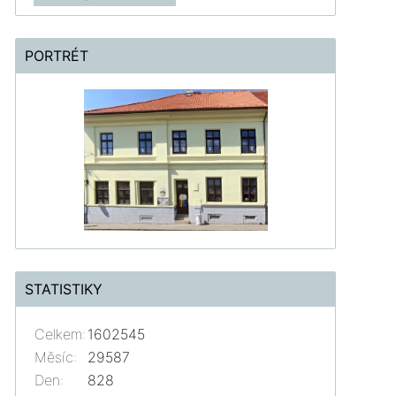
PORTRÉT
STATISTIKY
Celkem:
1602545
Měsíc:
29587
Den:
828