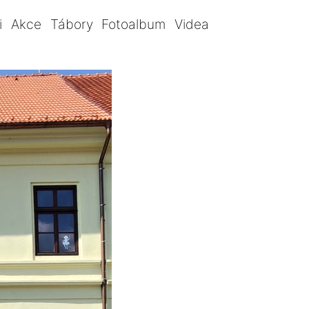
i
Akce
Tábory
Fotoalbum
Videa