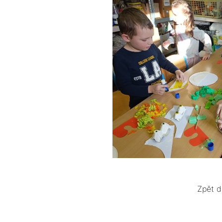
Zpět d