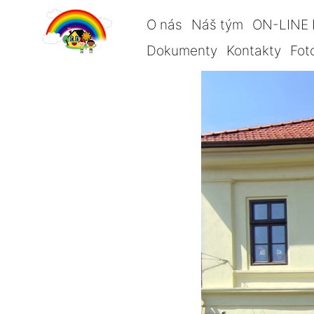
O nás
Náš tým
ON-LINE 
Dokumenty
Kontakty
Fot