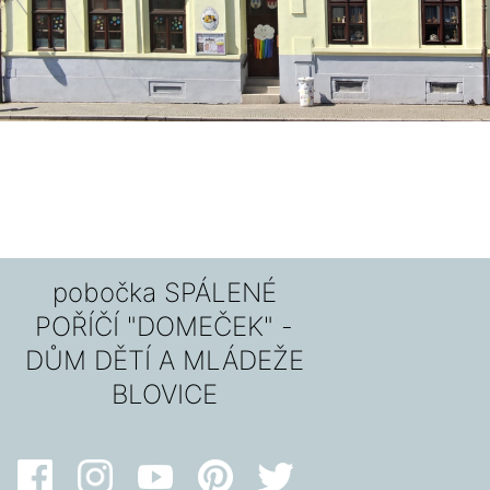
pobočka SPÁLENÉ
POŘÍČÍ "DOMEČEK" -
DŮM DĚTÍ A MLÁDEŽE
BLOVICE