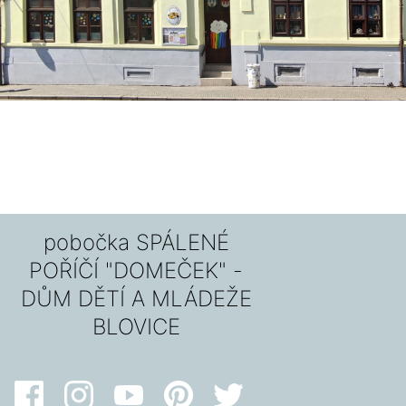
pobočka SPÁLENÉ
POŘÍČÍ "DOMEČEK" -
DŮM DĚTÍ A MLÁDEŽE
BLOVICE