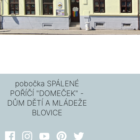
pobočka SPÁLENÉ
POŘÍČÍ "DOMEČEK" -
DŮM DĚTÍ A MLÁDEŽE
BLOVICE