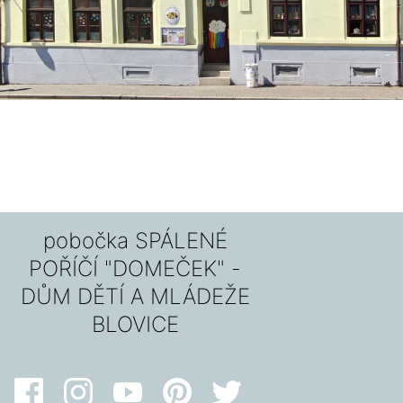
pobočka SPÁLENÉ
POŘÍČÍ "DOMEČEK" -
DŮM DĚTÍ A MLÁDEŽE
BLOVICE