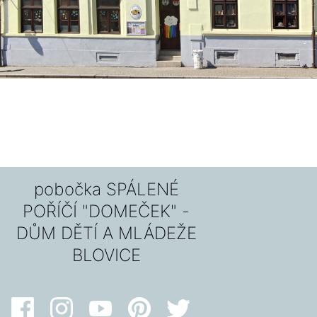
pobočka SPÁLENÉ
POŘÍČÍ "DOMEČEK" -
DŮM DĚTÍ A MLÁDEŽE
BLOVICE