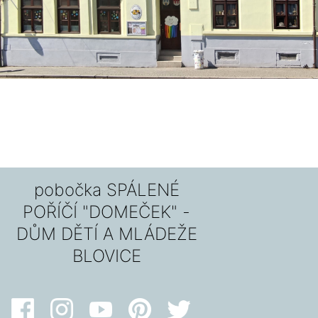
pobočka SPÁLENÉ
POŘÍČÍ "DOMEČEK" -
DŮM DĚTÍ A MLÁDEŽE
BLOVICE