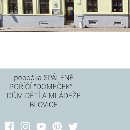
pobočka SPÁLENÉ
POŘÍČÍ "DOMEČEK" -
DŮM DĚTÍ A MLÁDEŽE
BLOVICE