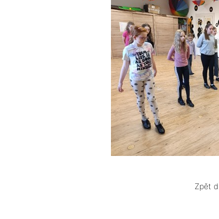
Zpět d