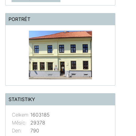
PORTRÉT
STATISTIKY
Celkem:
1603185
Měsíc:
29378
Den:
790