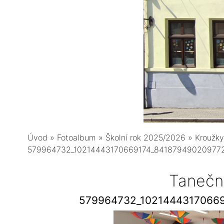
Úvod
»
Fotoalbum
»
Školní rok 2025/2026
»
Kroužky
579964732_10214443170669174_84187949020977
Tanečn
579964732_1021444317066