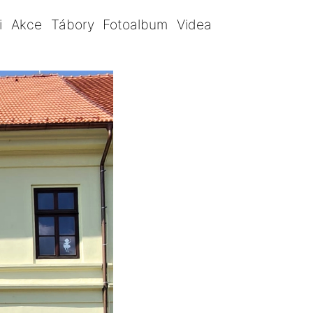
i
Akce
Tábory
Fotoalbum
Videa