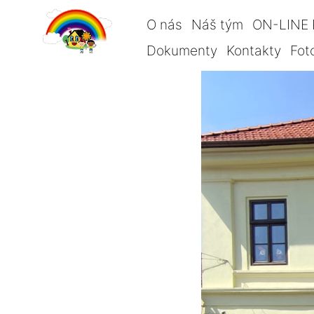
O nás
Náš tým
ON-LINE 
Dokumenty
Kontakty
Fot