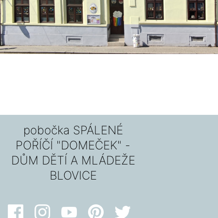
pobočka SPÁLENÉ
POŘÍČÍ "DOMEČEK" -
DŮM DĚTÍ A MLÁDEŽE
BLOVICE