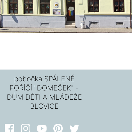
pobočka SPÁLENÉ
POŘÍČÍ "DOMEČEK" -
DŮM DĚTÍ A MLÁDEŽE
BLOVICE