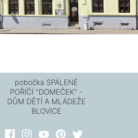
pobočka SPÁLENÉ
POŘÍČÍ "DOMEČEK" -
DŮM DĚTÍ A MLÁDEŽE
BLOVICE